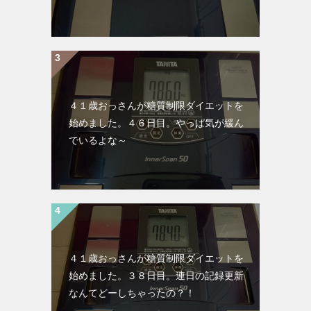
４１歳おっさんが糖質制限ダイエットを
始めました。４６日目。やっぱ気が緩ん
でいるよな～
４１歳おっさんが糖質制限ダイエットを
始めました。３８日目。連日の記録更新
なんてどーしちゃったの？！