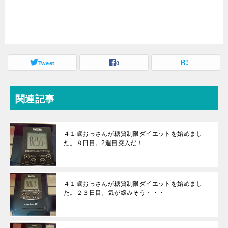
Tweet
0
関連記事
４１歳おっさんが糖質制限ダイエットを始めまし
た。８日目。2週目突入だ！
４１歳おっさんが糖質制限ダイエットを始めまし
た。２３日目。気が緩みそう・・・