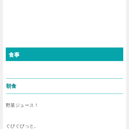
食事
朝食
野菜ジュース！
ぐびぐびっと。