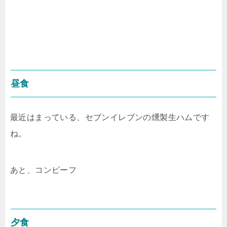
昼食
最近はまっている、セブンイレブンの燻製生ハムです
ね。
あと、コンビーフ
夕食