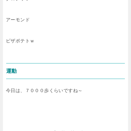
アーモンド
ピザポテトｗ
運動
今日は、７０００歩くらいですね～