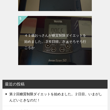
４１歳おっさんが糖質制限ダイエットを
始めました。３６日目。さぁそろそろ行
こうか
最近の投稿
第２回糖質制限ダイエットを始めました。２日目。いまがし
んどいときなのだ！