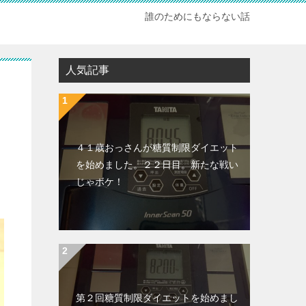
誰のためにもならない話
人気記事
４１歳おっさんが糖質制限ダイエット
を始めました。２２日目。新たな戦い
じゃボケ！
第２回糖質制限ダイエットを始めまし