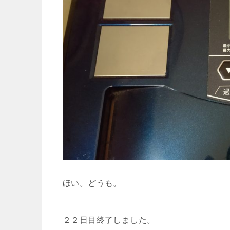
ほい。どうも。
２２日目終了しました。