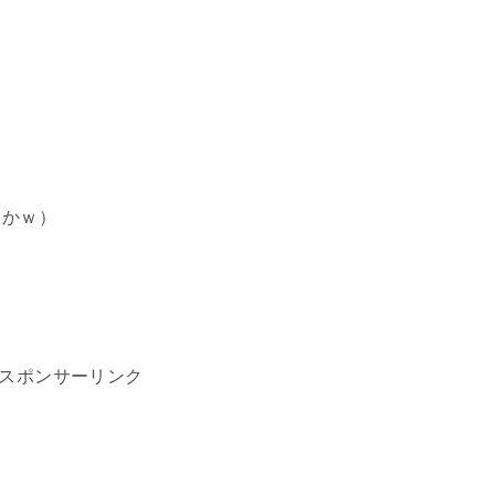
とかｗ）
スポンサーリンク