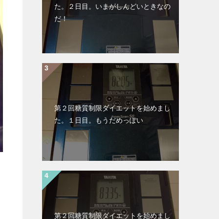
た。２日目。いまがしんどいときなの
だ！
第２回糖質制限ダイエットを始めまし
た。１日目。もうだめっぽい
第２回糖質制限ダイエットを始めまし