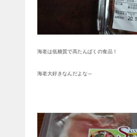
海老は低糖質で高たんぱくの食品！
海老大好きなんだよな～