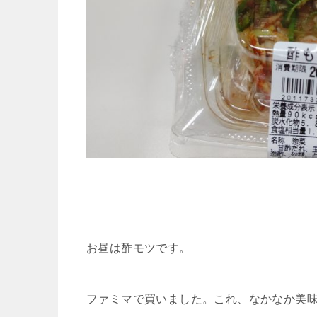
お昼は酢モツです。
ファミマで買いました。これ、なかなか美