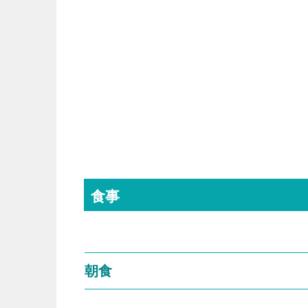
食事
朝食