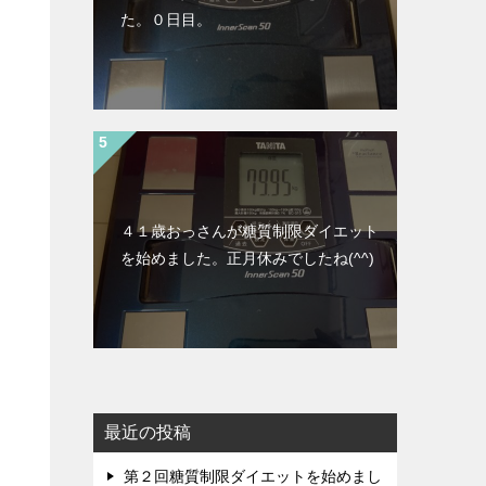
た。０日目。
４１歳おっさんが糖質制限ダイエット
を始めました。正月休みでしたね(^^)
最近の投稿
第２回糖質制限ダイエットを始めまし