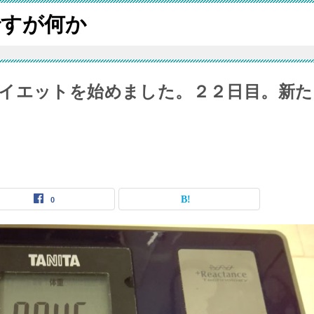
ですが何か
イエットを始めました。２２日目。新た
0